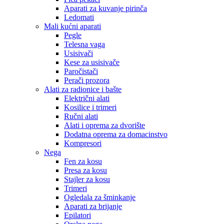
Aparati za kuvanje pirinča
Ledomati
Mali kućni aparati
Pegle
Telesna vaga
Usisivači
Kese za usisivače
Paročistači
Perači prozora
Alati za radionice i bašte
Električni alati
Kosilice i trimeri
Ručni alati
Alati i oprema za dvorište
Dodatna oprema za domacinstvo
Kompresori
Nega
Fen za kosu
Presa za kosu
Stajler za kosu
Trimeri
Ogledala za šminkanje
Aparati za brijanje
Epilatori