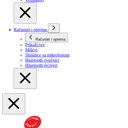
Računari i oprema
Računari i oprema
Prikaži svе
Miševi
Slušalice sa mikrofonom
Bluetooth zvučnici
Bluetooth reciveri