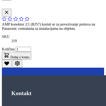
AMP konektor 2/1 (RJ57) koristi se za povezivanje portova na
Panasonic centralama sa instalacijama na objektu.
SKU
119
Količina
Dodaj u korpu
Kontakt