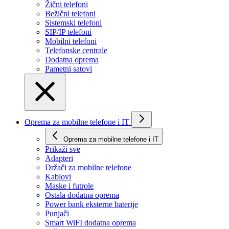
Žični telefoni
Bežični telefoni
Sistemski telefoni
SIP/IP telefoni
Mobilni telefoni
Telefonske centrale
Dodatna oprema
Pametni satovi
Oprema za mobilne telefone i IT
Oprema za mobilne telefone i IT
Prikaži svе
Adapteri
Držači za mobilne telefone
Kablovi
Maske i futrole
Ostala dodatna oprema
Power bank eksterne baterije
Punjači
Smart WiFI dodatna oprema