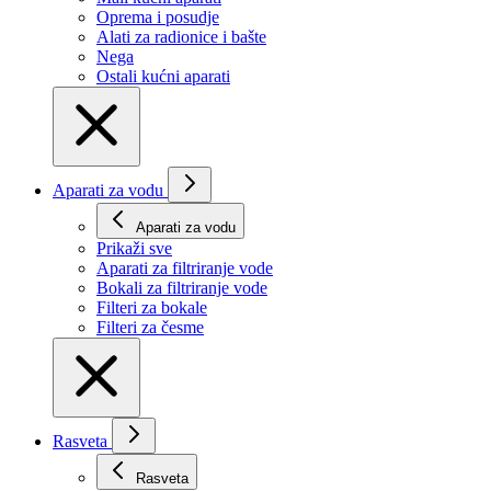
Oprema i posudje
Alati za radionice i bašte
Nega
Ostali kućni aparati
Aparati za vodu
Aparati za vodu
Prikaži svе
Aparati za filtriranje vode
Bokali za filtriranje vode
Filteri za bokale
Filteri za česme
Rasveta
Rasveta