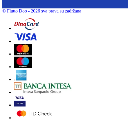
© Flutto Doo
- 2026 sva prava su zadržana