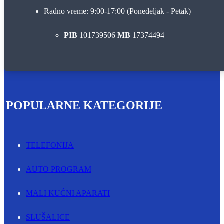
Radno vreme: 9:00-17:00 (Ponedeljak - Petak)
PIB
101739506
MB
17374494
POPULARNE KATEGORIJE
TELEFONIJA
AUTO PROGRAM
MALI KUĆNI APARATI
SLUŠALICE