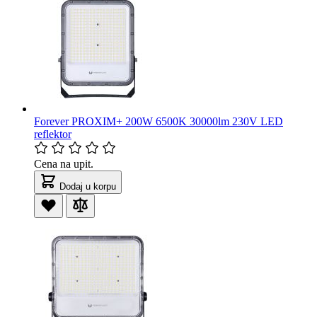
Forever PROXIM+ 200W 6500K 30000lm 230V LED
reflektor
Cena na upit.
Dodaj u korpu