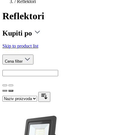
/
Reflektori
Reflektori
Kupiti po
Skip to product list
Cena
filter