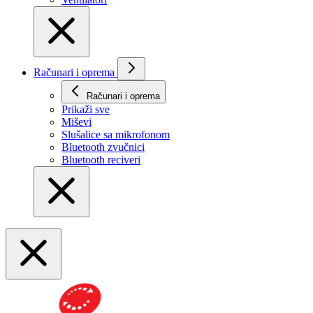
Računari i oprema
Računari i oprema
Prikaži svе
Miševi
Slušalice sa mikrofonom
Bluetooth zvučnici
Bluetooth reciveri