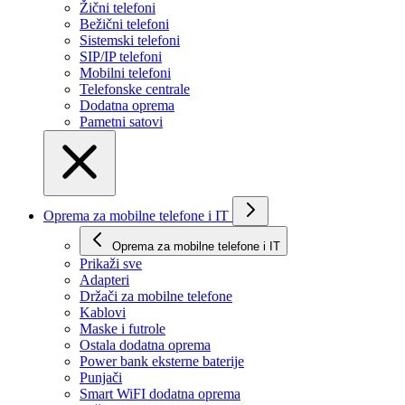
Žični telefoni
Bežični telefoni
Sistemski telefoni
SIP/IP telefoni
Mobilni telefoni
Telefonske centrale
Dodatna oprema
Pametni satovi
Oprema za mobilne telefone i IT
Oprema za mobilne telefone i IT
Prikaži svе
Adapteri
Držači za mobilne telefone
Kablovi
Maske i futrole
Ostala dodatna oprema
Power bank eksterne baterije
Punjači
Smart WiFI dodatna oprema