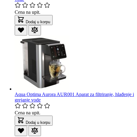
Cena na upit.
Dodaj u korpu
Aqua Optima Aurora AUR001 Aparat za filtriranje, hlađenje i
grejanje vode
Cena na upit.
Dodaj u korpu