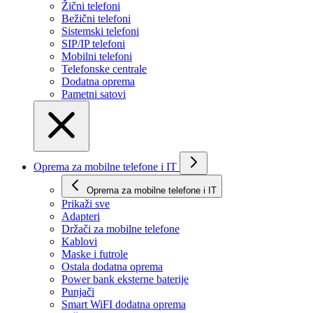
Žični telefoni
Bežični telefoni
Sistemski telefoni
SIP/IP telefoni
Mobilni telefoni
Telefonske centrale
Dodatna oprema
Pametni satovi
Oprema za mobilne telefone i IT
Oprema za mobilne telefone i IT
Prikaži svе
Adapteri
Držači za mobilne telefone
Kablovi
Maske i futrole
Ostala dodatna oprema
Power bank eksterne baterije
Punjači
Smart WiFI dodatna oprema