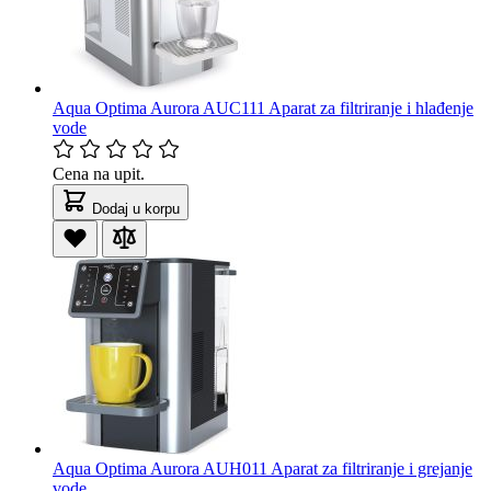
Aqua Optima Aurora AUC111 Aparat za filtriranje i hlađenje
vode
Cena na upit.
Dodaj u korpu
Aqua Optima Aurora AUH011 Aparat za filtriranje i grejanje
vode