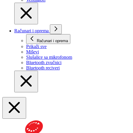
Računari i oprema
Računari i oprema
Prikaži svе
Miševi
Slušalice sa mikrofonom
Bluetooth zvučnici
Bluetooth reciveri