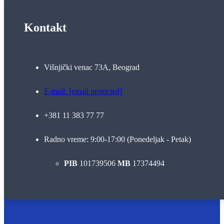
Kontakt
Višnjički venac 73A, Beograd
E-mail:
[email protected]
+381 11 383 77 77
Radno vreme: 9:00-17:00 (Ponedeljak - Petak)
PIB
101739506
MB
17374494