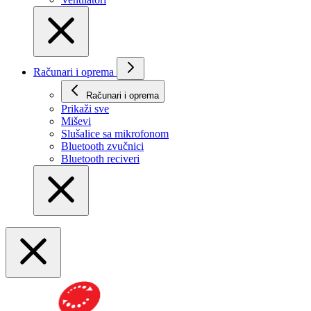
Računari i oprema
Računari i oprema
Prikaži svе
Miševi
Slušalice sa mikrofonom
Bluetooth zvučnici
Bluetooth reciveri