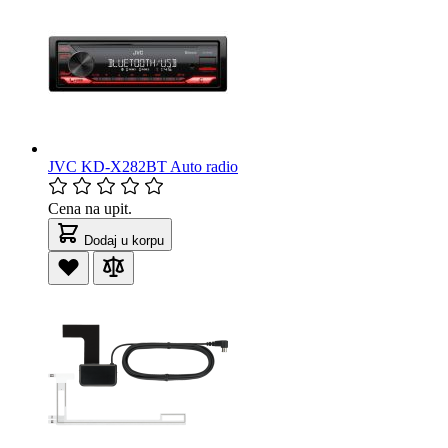
JVC KD-X282BT Auto radio
Cena na upit.
Dodaj u korpu