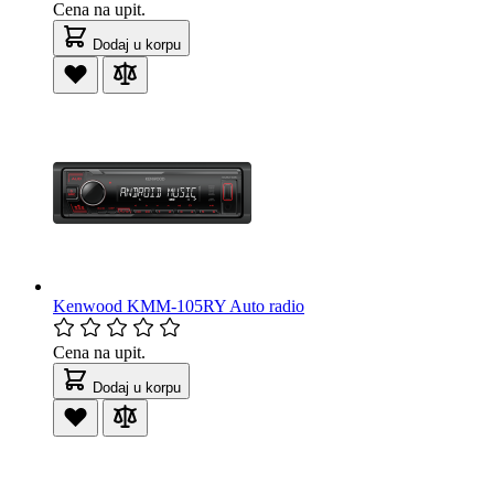
Cena na upit.
Dodaj u korpu
Kenwood KMM-105RY Auto radio
Cena na upit.
Dodaj u korpu