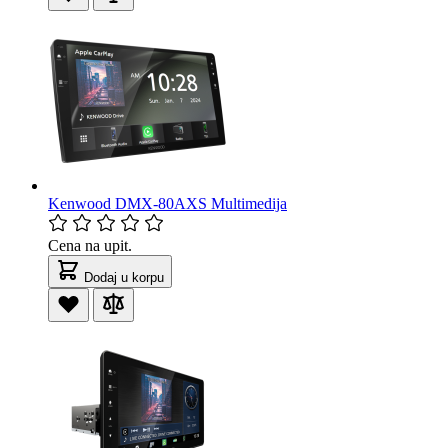
Kenwood DMX-80AXS Multimedija
Cena na upit.
Dodaj u korpu