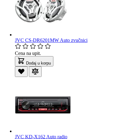
JVC CS-DR6201MW Auto zvučnici
Cena na upit.
Dodaj u korpu
JVC KD-X162 Auto radio