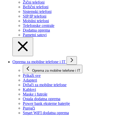
Žični telefoni
Bežični telefoni
Sistemski telefoni
SIP/IP telefoni
Mobilni telefoni
Telefonske centrale
Dodatna oprema
Pametni satovi
Oprema za mobilne telefone i IT
Oprema za mobilne telefone i IT
Prikaži svе
Adapteri
Držači za mobilne telefone
Kablovi
Maske i futrole
Ostala dodatna oprema
Power bank eksterne baterije
Punjači
Smart WiFI dodatna oprema