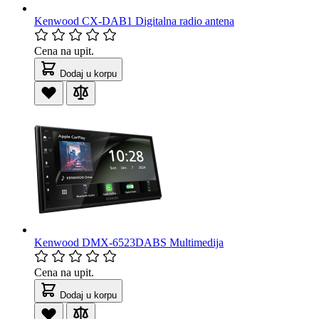
Kenwood CX-DAB1 Digitalna radio antena
Cena na upit.
Dodaj u korpu
Kenwood DMX-6523DABS Multimedija
Cena na upit.
Dodaj u korpu