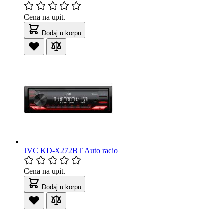
Cena na upit.
Dodaj u korpu
JVC KD-X272BT Auto radio
Cena na upit.
Dodaj u korpu