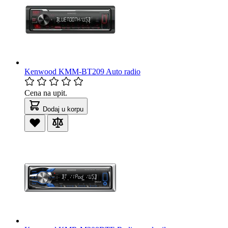
Kenwood KMM-BT209 Auto radio
Cena na upit.
Dodaj u korpu