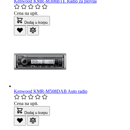
Kenwood KMR-M308BTE Radio za plovila
Cena na upit.
Dodaj u korpu
Kenwood KMR-M508DAB Auto radio
Cena na upit.
Dodaj u korpu