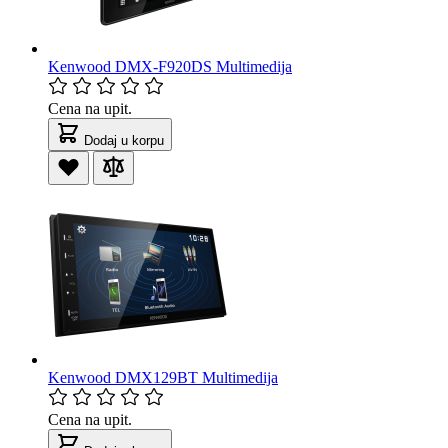
Kenwood DMX-F920DS Multimedija
Cena na upit.
Dodaj u korpu
Kenwood DMX129BT Multimedija
Cena na upit.