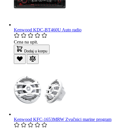
Kenwood KDC-BT460U Auto radio
Cena na upit.
Dodaj u korpu
Kenwood KFC-1653MRW Zvučnici marine program