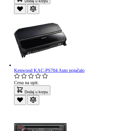
Dodaj u korpu
Kenwood KAC-PS704 Auto pojačalo
Cena na upit.
Dodaj u korpu