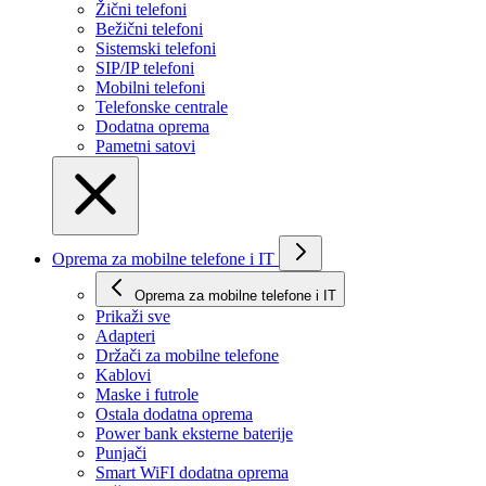
Žični telefoni
Bežični telefoni
Sistemski telefoni
SIP/IP telefoni
Mobilni telefoni
Telefonske centrale
Dodatna oprema
Pametni satovi
Oprema za mobilne telefone i IT
Oprema za mobilne telefone i IT
Prikaži svе
Adapteri
Držači za mobilne telefone
Kablovi
Maske i futrole
Ostala dodatna oprema
Power bank eksterne baterije
Punjači
Smart WiFI dodatna oprema