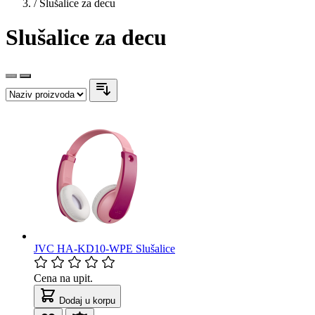
/
Slušalice za decu
Slušalice za decu
JVC HA-KD10-WPE Slušalice
Cena na upit.
Dodaj u korpu