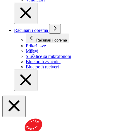
Računari i oprema
Računari i oprema
Prikaži svе
Miševi
Slušalice sa mikrofonom
Bluetooth zvučnici
Bluetooth reciveri