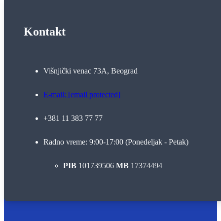
Kontakt
Višnjički venac 73A, Beograd
E-mail:
[email protected]
+381 11 383 77 77
Radno vreme: 9:00-17:00 (Ponedeljak - Petak)
PIB
101739506
MB
17374494