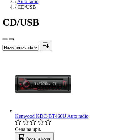
/
Auto radio
/
CD/USB
CD/USB
Kenwood KDC-BT460U Auto radio
Cena na upit.
Dodaj u korpu