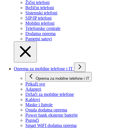
Žični telefoni
Bežični telefoni
Sistemski telefoni
SIP/IP telefoni
Mobilni telefoni
Telefonske centrale
Dodatna oprema
Pametni satovi
Oprema za mobilne telefone i IT
Oprema za mobilne telefone i IT
Prikaži svе
Adapteri
Držači za mobilne telefone
Kablovi
Maske i futrole
Ostala dodatna oprema
Power bank eksterne baterije
Punjači
Smart WiFI dodatna oprema