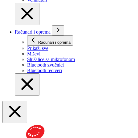
Računari i oprema
Računari i oprema
Prikaži svе
Miševi
Slušalice sa mikrofonom
Bluetooth zvučnici
Bluetooth reciveri