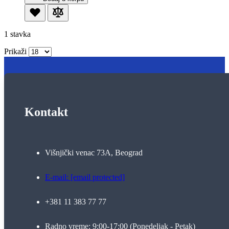
1
stavka
Prikaži
Kontakt
Višnjički venac 73A, Beograd
E-mail:
[email protected]
+381 11 383 77 77
Radno vreme: 9:00-17:00 (Ponedeljak - Petak)