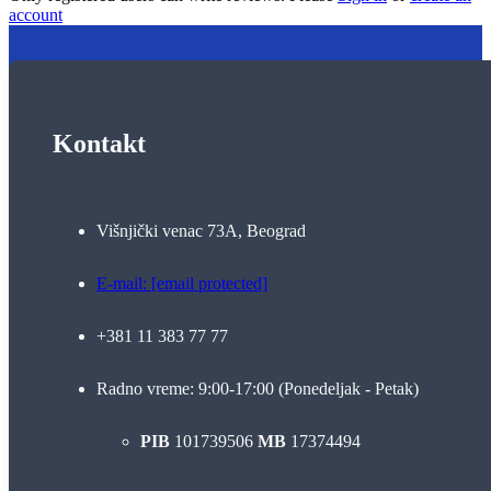
account
Kontakt
Višnjički venac 73A, Beograd
E-mail:
[email protected]
+381 11 383 77 77
Radno vreme: 9:00-17:00 (Ponedeljak - Petak)
PIB
101739506
MB
17374494