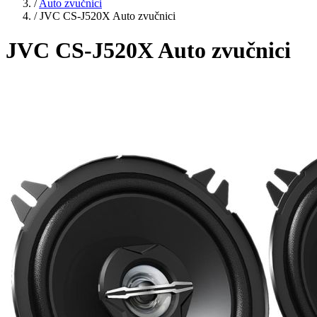
/
Auto zvučnici
/
JVC CS-J520X Auto zvučnici
JVC CS-J520X Auto zvučnici