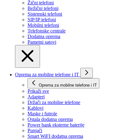
Žični telefoni
Bežični telefoni
Sistemski telefoni
SIP/IP telefoni
Mobilni telefoni
Telefonske centrale
Dodatna oprema
Pametni satovi
Oprema za mobilne telefone i IT
Oprema za mobilne telefone i IT
Prikaži svе
Adapteri
Držači za mobilne telefone
Kablovi
Maske i futrole
Ostala dodatna oprema
Power bank eksterne baterije
Punjači
Smart WiFI dodatna oprema