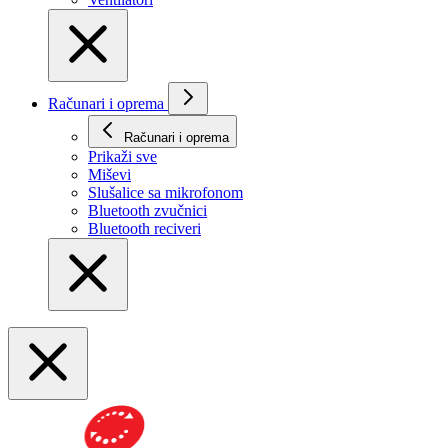
Računari i oprema
Računari i oprema
Prikaži svе
Miševi
Slušalice sa mikrofonom
Bluetooth zvučnici
Bluetooth reciveri