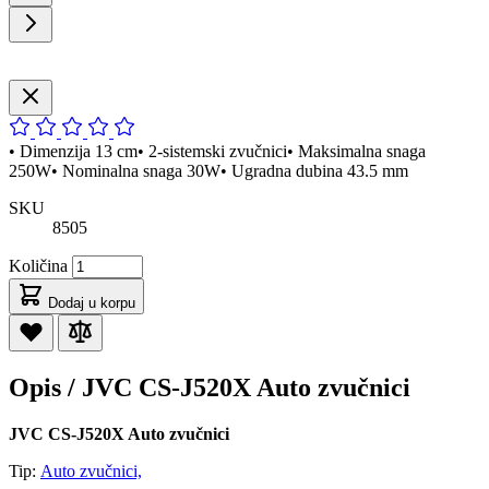
• Dimenzija 13 cm• 2-sistemski zvučnici• Maksimalna snaga
250W• Nominalna snaga 30W• Ugradna dubina 43.5 mm
SKU
8505
Količina
Dodaj u korpu
Opis /
JVC CS-J520X Auto zvučnici
JVC CS-J520X Auto zvučnici
Tip:
Auto zvučnici,