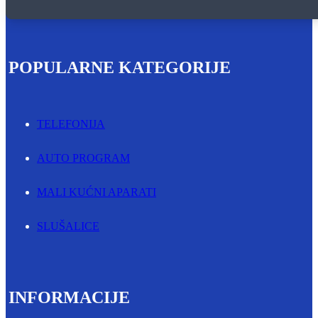
POPULARNE KATEGORIJE
TELEFONIJA
AUTO PROGRAM
MALI KUĆNI APARATI
SLUŠALICE
INFORMACIJE