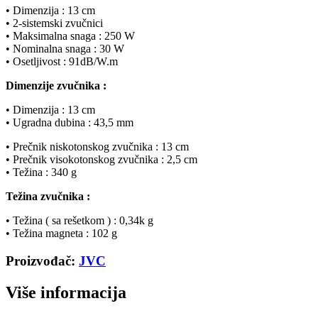
• Dimenzija : 13 cm
• 2-sistemski zvučnici
• Maksimalna snaga : 250 W
• Nominalna snaga : 30 W
• Osetljivost : 91dB/W.m
Dimenzije zvučnika :
• Dimenzija : 13 cm
• Ugradna dubina : 43,5 mm
• Prečnik niskotonskog zvučnika : 13 cm
• Prečnik visokotonskog zvučnika : 2,5 cm
• Težina : 340 g
Težina zvučnika :
• Težina ( sa rešetkom ) : 0,34k g
• Težina magneta : 102 g
Proizvođač:
JVC
Više informacija