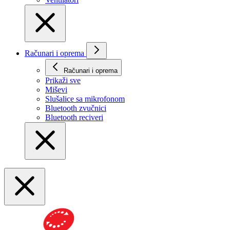
Računari i oprema
Računari i oprema
Prikaži svе
Miševi
Slušalice sa mikrofonom
Bluetooth zvučnici
Bluetooth reciveri