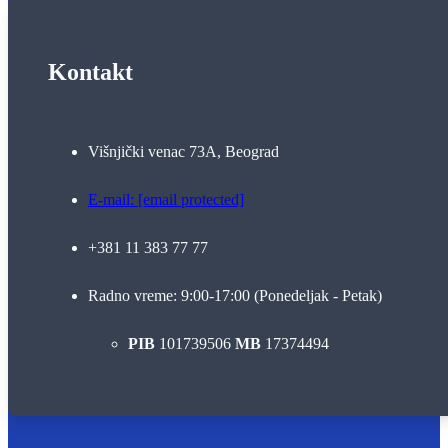
Kontakt
Višnjički venac 73A, Beograd
E-mail:
[email protected]
+381 11 383 77 77
Radno vreme: 9:00-17:00 (Ponedeljak - Petak)
PIB
101739506
MB
17374494