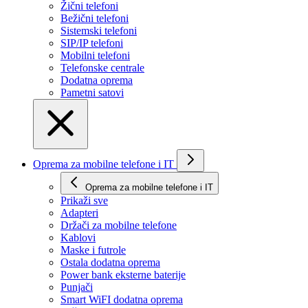
Žični telefoni
Bežični telefoni
Sistemski telefoni
SIP/IP telefoni
Mobilni telefoni
Telefonske centrale
Dodatna oprema
Pametni satovi
Oprema za mobilne telefone i IT
Oprema za mobilne telefone i IT
Prikaži svе
Adapteri
Držači za mobilne telefone
Kablovi
Maske i futrole
Ostala dodatna oprema
Power bank eksterne baterije
Punjači
Smart WiFI dodatna oprema