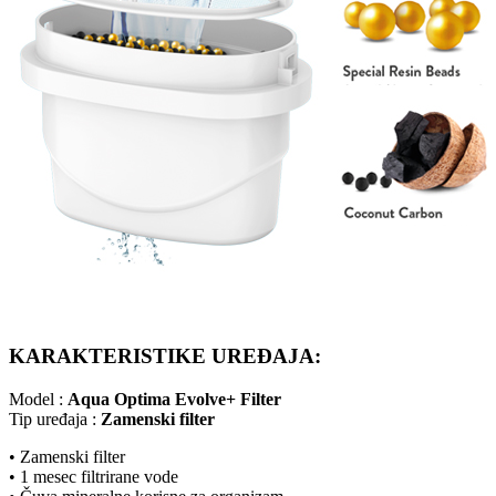
KARAKTERISTIKE UREĐAJA:
Model :
Aqua Optima Evolve+ Filter
Tip uređaja :
Zamenski filter
• Zamenski filter
• 1 mesec filtrirane vode