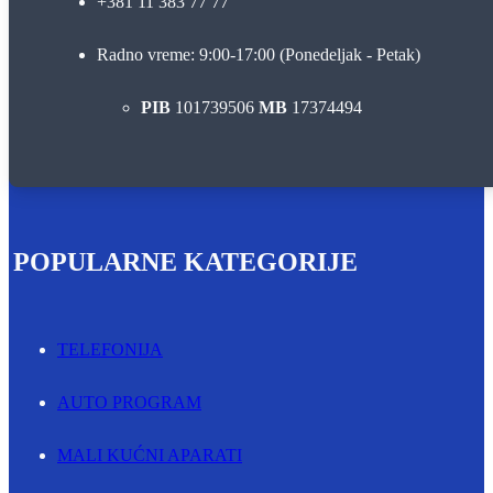
+381 11 383 77 77
Radno vreme: 9:00-17:00 (Ponedeljak - Petak)
PIB
101739506
MB
17374494
POPULARNE KATEGORIJE
TELEFONIJA
AUTO PROGRAM
MALI KUĆNI APARATI