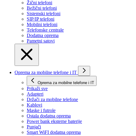
Žični telefoni
Bežični telefoni
Sistemski telefoni
SIP/IP telefoni
Mobilni telefoni
Telefonske centrale
Dodatna oprema
Pametni satovi
Oprema za mobilne telefone i IT
Oprema za mobilne telefone i IT
Prikaži svе
Adapteri
Držači za mobilne telefone
Kablovi
Maske i futrole
Ostala dodatna oprema
Power bank eksterne baterije
Punjači
Smart WiFI dodatna oprema