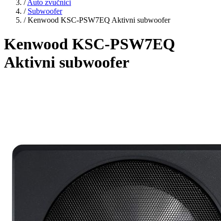
/
Auto zvučnici
/
Subwoofer
/
Kenwood KSC-PSW7EQ Aktivni subwoofer
Kenwood KSC-PSW7EQ
Aktivni subwoofer