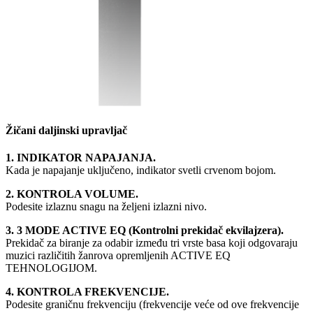
Žičani daljinski upravljač
1. INDIKATOR NAPAJANJA.
Kada je napajanje uključeno, indikator svetli crvenom bojom.
2. KONTROLA VOLUME.
Podesite izlaznu snagu na željeni izlazni nivo.
3. 3 MODE ACTIVE EQ (Kontrolni prekidač ekvilajzera).
Prekidač za biranje za odabir između tri vrste basa koji odgovaraju
muzici različitih žanrova opremljenih ACTIVE EQ
TEHNOLOGIJOM.
4. KONTROLA FREKVENCIJE.
Podesite graničnu frekvenciju (frekvencije veće od ove frekvencije