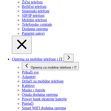
Žični telefoni
Bežični telefoni
Sistemski telefoni
SIP/IP telefoni
Mobilni telefoni
Telefonske centrale
Dodatna oprema
Pametni satovi
Oprema za mobilne telefone i IT
Oprema za mobilne telefone i IT
Prikaži svе
Adapteri
Držači za mobilne telefone
Kablovi
Maske i futrole
Ostala dodatna oprema
Power bank eksterne baterije
Punjači
Smart WiFI dodatna oprema