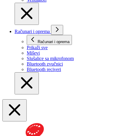
Računari i oprema
Računari i oprema
Prikaži svе
Miševi
Slušalice sa mikrofonom
Bluetooth zvučnici
Bluetooth reciveri