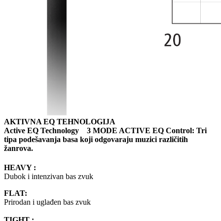
AKTIVNA EQ TEHNOLOGIJA
Active EQ Technology 3 MODE ACTIVE EQ Control: Tri
tipa podešavanja basa koji odgovaraju muzici različitih
žanrova.
HEAVY :
Dubok i intenzivan bas zvuk
FLAT:
Prirodan i uglađen bas zvuk
TIGHT :