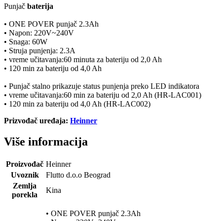
Punjač
baterija
• ONE POVER punjač 2.3Ah
• Napon: 220V~240V
• Snaga: 60W
• Struja punjenja: 2.3A
• vreme učitavanja:60 minuta za bateriju od 2,0 Ah
• 120 min za bateriju od 4,0 Ah
• Punjač stalno prikazuje status punjenja preko LED indikatora
• vreme učitavanja:60 min za bateriju od 2,0 Ah (HR-LAC001)
• 120 min za bateriju od 4,0 Ah (HR-LAC002)
Prizvođač uređaja:
Heinner
Više informacija
Proizvođač
Heinner
Uvoznik
Flutto d.o.o Beograd
Zemlja
Kina
porekla
• ONE POVER punjač 2.3Ah