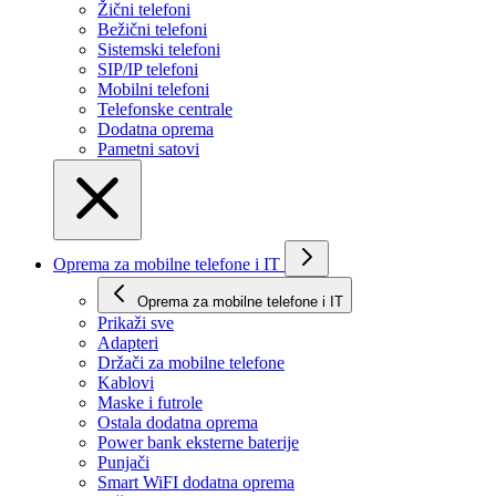
Žični telefoni
Bežični telefoni
Sistemski telefoni
SIP/IP telefoni
Mobilni telefoni
Telefonske centrale
Dodatna oprema
Pametni satovi
Oprema za mobilne telefone i IT
Oprema za mobilne telefone i IT
Prikaži svе
Adapteri
Držači za mobilne telefone
Kablovi
Maske i futrole
Ostala dodatna oprema
Power bank eksterne baterije
Punjači
Smart WiFI dodatna oprema