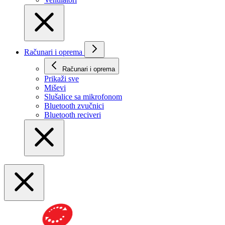
Računari i oprema
Računari i oprema
Prikaži svе
Miševi
Slušalice sa mikrofonom
Bluetooth zvučnici
Bluetooth reciveri