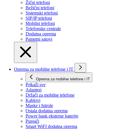
Žični telefoni
Bežični telefoni
Sistemski telefoni
SIP/IP telefoni
Mobilni telefoni
Telefonske centrale
Dodatna oprema
Pametni satovi
Oprema za mobilne telefone i IT
Oprema za mobilne telefone i IT
Prikaži svе
Adapteri
Držači za mobilne telefone
Kablovi
Maske i futrole
Ostala dodatna oprema
Power bank eksterne baterije
Punjači
Smart WiFI dodatna oprema