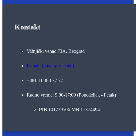
Kontakt
Višnjički venac 73A, Beograd
E-mail:
[email protected]
+381 11 383 77 77
Radno vreme: 9:00-17:00 (Ponedeljak - Petak)
PIB
101739506
MB
17374494