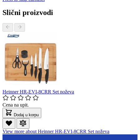
Slični proizvodi
Heinner HR-EVI-8CRR Set noževa
Cena na upit.
Dodaj u korpu
View more about Heinner HR-EVI-8CRR Set noževa