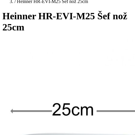
/
Heinner HR-EVI-M25 Šef nož 25cm
Heinner HR-EVI-M25 Šef nož
25cm