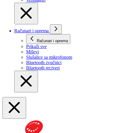
Računari i oprema
Računari i oprema
Prikaži svе
Miševi
Slušalice sa mikrofonom
Bluetooth zvučnici
Bluetooth reciveri