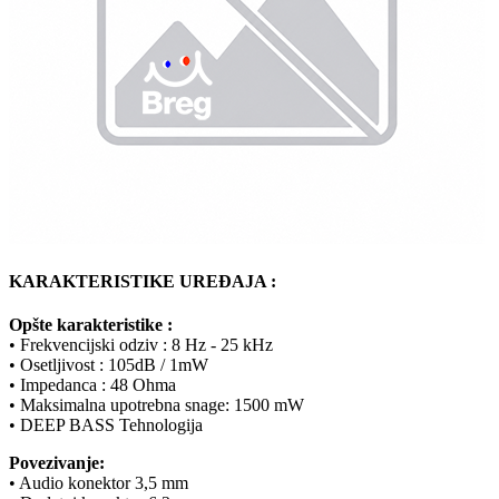
KARAKTERISTIKE UREĐAJA :
Opšte karakteristike :
• Frekvencijski odziv : 8 Hz - 25 kHz
• Osetljivost : 105dB / 1mW
• Impedanca : 48 Ohma
• Maksimalna upotrebna snage: 1500 mW
• DEEP BASS Tehnologija
Povezivanje:
• Audio konektor 3,5 mm