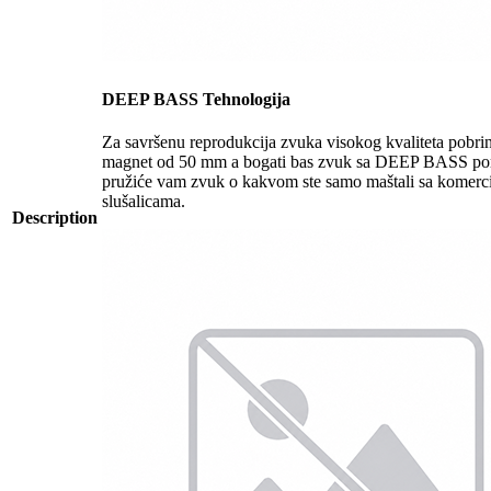
DEEP BASS Tehnologija
Za savršenu reprodukcija zvuka visokog kvaliteta pobri
magnet od 50 mm a bogati bas zvuk sa DEEP BASS po
pružiće vam zvuk o kakvom ste samo maštali sa komerc
slušalicama.
Description