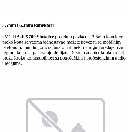
3.5mm i 6.3mm konektori
JVC HA-RX700 Slušalice
poseduju pozlaćeni 3.5mm konektor
preko koga se veoma jednostavno možete povezati sa mobilnim
telefonom, mini linijom, računarom ili nekim drugim uređajem za
reprodukciju. U pakovanju dobijate i 6.3mm adapter konketor koji
pruža široku kompatibilnost sa potrošačkim i profesionalnim audio
uređajima.