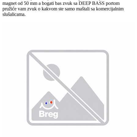
magnet od 50 mm a bogati bas zvuk sa DEEP BASS portom
pružiće vam zvuk o kakvom ste samo maštali sa komercijalnim
slušalicama.