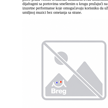
dijafragmi sa portovima smeštenim u krugu pružajući na 
izuzetne performanse koje omogućavaju korisniku da už
umiljnoj muzici bez ometanja sa strane.