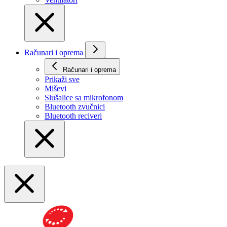
Računari i oprema
Računari i oprema
Prikaži svе
Miševi
Slušalice sa mikrofonom
Bluetooth zvučnici
Bluetooth reciveri