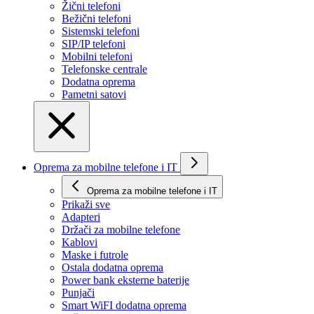
Žični telefoni
Bežični telefoni
Sistemski telefoni
SIP/IP telefoni
Mobilni telefoni
Telefonske centrale
Dodatna oprema
Pametni satovi
Oprema za mobilne telefone i IT
Oprema za mobilne telefone i IT
Prikaži svе
Adapteri
Držači za mobilne telefone
Kablovi
Maske i futrole
Ostala dodatna oprema
Power bank eksterne baterije
Punjači
Smart WiFI dodatna oprema