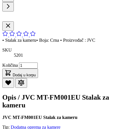
• Stalak za kameru• Boja: Crna • Proizvođač : JVC
SKU
5201
Količina
Dodaj u korpu
Opis /
JVC MT-FM001EU Stalak za
kameru
JVC MT-FM001EU Stalak za kameru
Tip:
Dodatna oprema za kamere