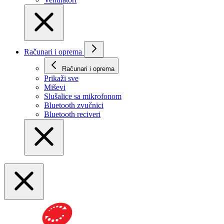
Računari i oprema
Računari i oprema
Prikaži svе
Miševi
Slušalice sa mikrofonom
Bluetooth zvučnici
Bluetooth reciveri