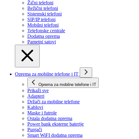
Žični telefoni
Bežični telefoni
Sistemski telefoni
SIP/IP telefoni
Mobilni telefoni
Telefonske centrale
Dodatna oprema
Pametni satovi
Oprema za mobilne telefone i IT
Oprema za mobilne telefone i IT
Prikaži svе
Adapteri
Držači za mobilne telefone
Kablovi
Maske i futrole
Ostala dodatna oprema
Power bank eksterne baterije
Punjači
Smart WiFI dodatna oprema