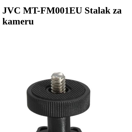
JVC MT-FM001EU Stalak za
kameru