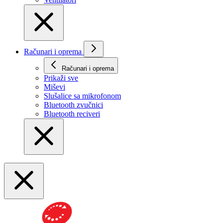
Računari i oprema
Računari i oprema
Prikaži svе
Miševi
Slušalice sa mikrofonom
Bluetooth zvučnici
Bluetooth reciveri