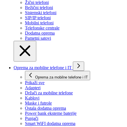
Žični telefoni
Bežični telefoni
Sistemski telefoni
SIP/IP telefoni
Mobilni telefoni
Telefonske centrale
Dodatna oprema
Pametni satovi
Oprema za mobilne telefone i IT
Oprema za mobilne telefone i IT
Prikaži svе
Adapteri
Držači za mobilne telefone
Kablovi
Maske i futrole
Ostala dodatna oprema
Power bank eksterne baterije
Punjači
Smart WiFI dodatna oprema