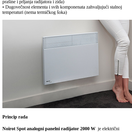
prašine i prljanja radijatora i zida)
• Dugovečnost elementa i svih komponenata zahvaljujući stalnoj
temperaturi (nema termičkog šoka)
Princip rada
Noirot Spot analogni panelni radijator 2000 W
je električni