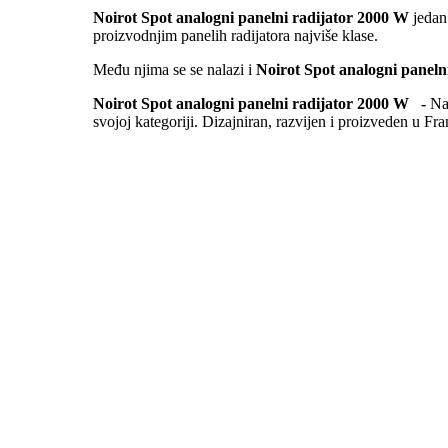
Noirot Spot analogni panelni radijator 2000 W
jedan
proizvodnjim panelih radijatora najviše klase.
Među njima se se nalazi i
Noirot Spot analogni paneln
Noirot Spot analogni panelni radijator 2000 W -
Na
svojoj kategoriji. Dizajniran, razvijen i proizveden u Fr