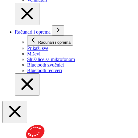
Računari i oprema
Računari i oprema
Prikaži svе
Miševi
Slušalice sa mikrofonom
Bluetooth zvučnici
Bluetooth reciveri