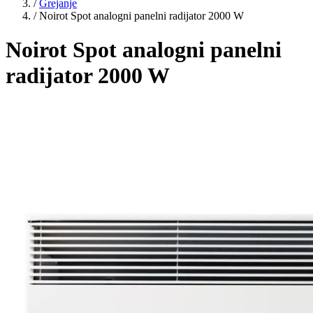
/
Grejanje
/
Noirot Spot analogni panelni radijator 2000 W
Noirot Spot analogni panelni
radijator 2000 W