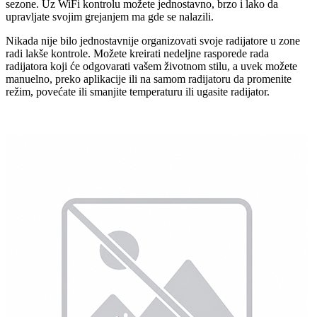
sezone. Uz WiFi kontrolu možete jednostavno, brzo i lako da
upravljate svojim grejanjem ma gde se nalazili.
Nikada nije bilo jednostavnije organizovati svoje radijatore u zone
radi lakše kontrole. Možete kreirati nedeljne rasporede rada
radijatora koji će odgovarati vašem životnom stilu, a uvek možete
manuelno, preko aplikacije ili na samom radijatoru da promenite
režim, povećate ili smanjite temperaturu ili ugasite radijator.