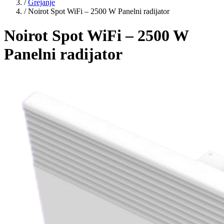
/
Grejanje
/
Noirot Spot WiFi – 2500 W Panelni radijator
Noirot Spot WiFi – 2500 W
Panelni radijator