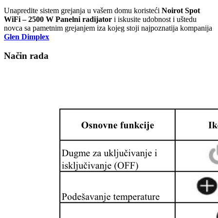
Unapredite sistem grejanja u vašem domu koristeći
Noirot Spot
WiFi – 2500 W Panelni radijator
i iskusite udobnost i uštedu
novca sa pametnim grejanjem iza kojeg stoji najpoznatija kompanija
Glen Dimplex
Način rada