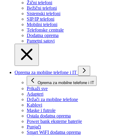
Žični telefoni
Bežični telefoni
Sistemski telefoni
SIP/IP telefoni
Mobilni telefoni
Telefonske centrale
Dodatna oprema
Pametni satovi
Oprema za mobilne telefone i IT
Oprema za mobilne telefone i IT
Prikaži svе
Adapteri
Držači za mobilne telefone
Kablovi
Maske i futrole
Ostala dodatna oprema
Power bank eksterne baterije
Punjači
Smart WiFI dodatna oprema