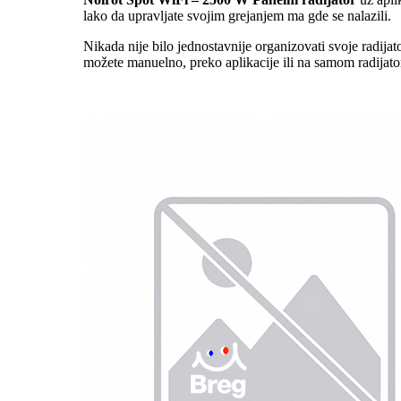
lako da upravljate svojim grejanjem ma gde se nalazili.
Nikada nije bilo jednostavnije organizovati svoje radijat
možete manuelno, preko aplikacije ili na samom radijatoru