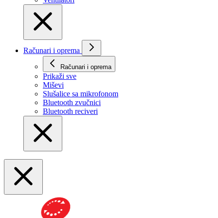
Računari i oprema
Računari i oprema
Prikaži svе
Miševi
Slušalice sa mikrofonom
Bluetooth zvučnici
Bluetooth reciveri