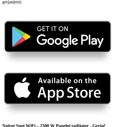
grejanjem)
Noirot Spot WiFi – 2500 W Panelni radijator
- Grejač