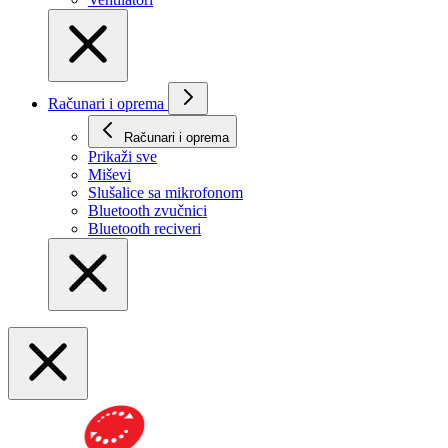
Računari i oprema
Računari i oprema
Prikaži svе
Miševi
Slušalice sa mikrofonom
Bluetooth zvučnici
Bluetooth reciveri