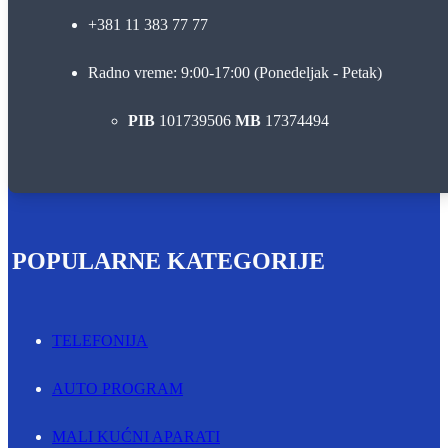
+381 11 383 77 77
Radno vreme: 9:00-17:00 (Ponedeljak - Petak)
PIB
101739506
MB
17374494
POPULARNE KATEGORIJE
TELEFONIJA
AUTO PROGRAM
MALI KUĆNI APARATI