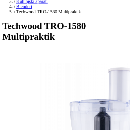
/
Kuhinjski aparati
/
Blenderi
/
Techwood TRO-1580 Multipraktik
Techwood TRO-1580
Multipraktik