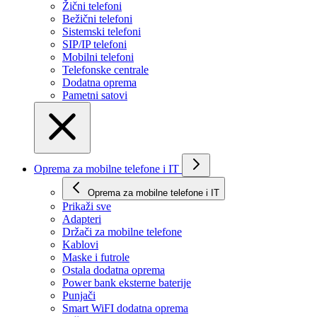
Žični telefoni
Bežični telefoni
Sistemski telefoni
SIP/IP telefoni
Mobilni telefoni
Telefonske centrale
Dodatna oprema
Pametni satovi
Oprema za mobilne telefone i IT
Oprema za mobilne telefone i IT
Prikaži svе
Adapteri
Držači za mobilne telefone
Kablovi
Maske i futrole
Ostala dodatna oprema
Power bank eksterne baterije
Punjači
Smart WiFI dodatna oprema