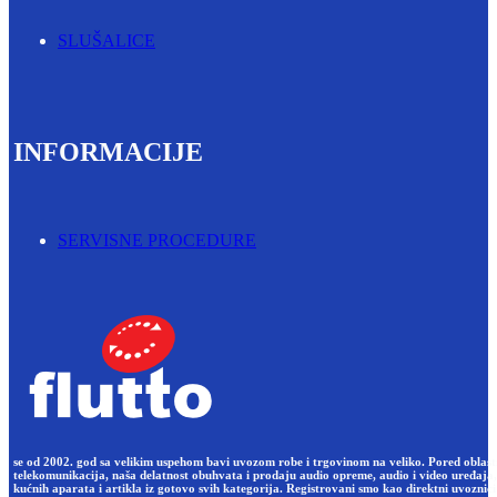
SLUŠALICE
INFORMACIJE
SERVISNE PROCEDURE
se od 2002. god sa velikim uspehom bavi uvozom robe i trgovinom na veliko. Pored oblast
telekomunikacija, naša delatnost obuhvata i prodaju audio opreme, audio i video uređaja,
kućnih aparata i artikla iz gotovo svih kategorija. Registrovani smo kao direktni uvoznici