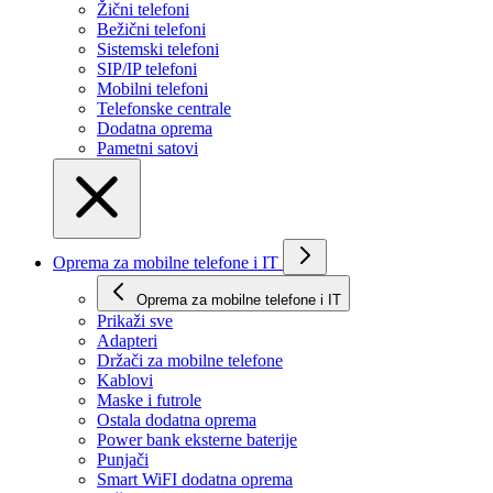
Žični telefoni
Bežični telefoni
Sistemski telefoni
SIP/IP telefoni
Mobilni telefoni
Telefonske centrale
Dodatna oprema
Pametni satovi
Oprema za mobilne telefone i IT
Oprema za mobilne telefone i IT
Prikaži svе
Adapteri
Držači za mobilne telefone
Kablovi
Maske i futrole
Ostala dodatna oprema
Power bank eksterne baterije
Punjači
Smart WiFI dodatna oprema