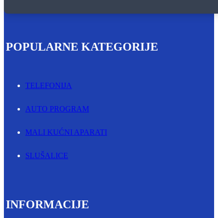
POPULARNE KATEGORIJE
TELEFONIJA
AUTO PROGRAM
MALI KUĆNI APARATI
SLUŠALICE
INFORMACIJE