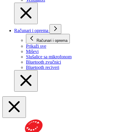
Računari i oprema
Računari i oprema
Prikaži svе
Miševi
Slušalice sa mikrofonom
Bluetooth zvučnici
Bluetooth reciveri