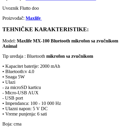
Uvoznik Flutto doo
Proizvođač:
Maxlife
TEHNIČKE KARAKTERISTIKE:
Model:
Maxlife MX-100 Bluetooth mikrofon sa zvučnikom
Animal
Tip uređaja : Bluetooth
mikrofon sa zvučnikom
• Kapacitet baterije: 2000 mAh
• Bluetooth:v 4.0
• Snaga 5W
• Ulazi
- za microSD karticu
- Micro-USB AUX
- USB port
• Impendanca: 100 - 10 000 Hz
• Ulazni napon: 5 V DC
• Vreme punjenja: 6 sati
Boja: crna