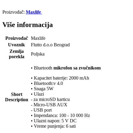
Proizvođač:
Maxlife
Više informacija
Proizvođač
Maxlife
Uvoznik
Flutto d.o.o Beograd
Zemlja
Poljska
porekla
• Bluetooth
mikrofon sa zvučnikom
• Kapacitet baterije: 2000 mAh
• Bluetooth:v 4.0
• Snaga 5W
• Ulazi
Short
- za microSD karticu
Description
- Micro-USB AUX
- USB port
• Impendanca: 100 - 10 000 Hz
• Ulazni napon: 5 V DC
• Vreme punjenja: 6 sati