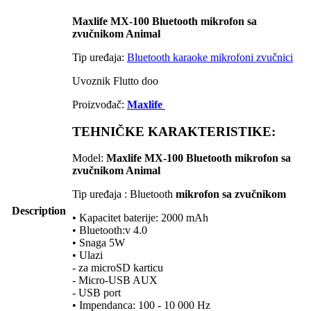
Maxlife MX-100 Bluetooth mikrofon sa
zvučnikom Animal
Tip uređaja:
Bluetooth karaoke mikrofoni zvučnici
Uvoznik Flutto doo
Proizvođač:
Maxlife
TEHNIČKE KARAKTERISTIKE:
Model:
Maxlife MX-100 Bluetooth mikrofon sa
zvučnikom Animal
Tip uređaja : Bluetooth
mikrofon sa zvučnikom
Description
• Kapacitet baterije: 2000 mAh
• Bluetooth:v 4.0
• Snaga 5W
• Ulazi
- za microSD karticu
- Micro-USB AUX
- USB port
• Impendanca: 100 - 10 000 Hz