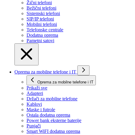
Žični telefoni
Bežični telefoni
Sistemski telefoni
SIP/IP telefoni
Mobilni telefoni
Telefonske centrale
Dodatna oprema
Pametni satovi
Oprema za mobilne telefone i IT
Oprema za mobilne telefone i IT
Prikaži svе
Adapteri
Držači za mobilne telefone
Kablovi
Maske i futrole
Ostala dodatna oprema
Power bank eksterne baterije
Punjači
Smart WiFI dodatna oprema