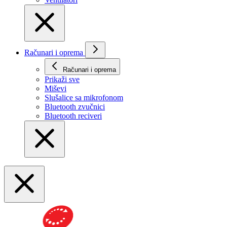
Računari i oprema
Računari i oprema
Prikaži svе
Miševi
Slušalice sa mikrofonom
Bluetooth zvučnici
Bluetooth reciveri