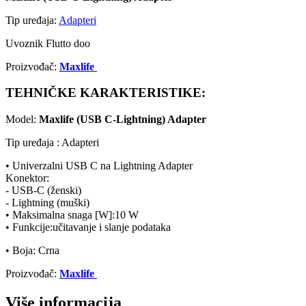
Tip uređaja:
Adapteri
Uvoznik Flutto doo
Proizvođač:
Maxlife
TEHNIČKE KARAKTERISTIKE:
Model:
Maxlife (USB C-Lightning) Adapter
Tip uređaja : Adapteri
• Univerzalni USB C na Lightning Adapter
Konektor:
- USB-C (ženski)
- Lightning (muški)
• Maksimalna snaga [W]:10 W
• Funkcije:učitavanje i slanje podataka
• Boja: Crna
Proizvođač:
Maxlife
Više informacija