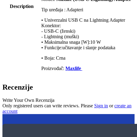
Description
Tip uređaja : Adapteri
• Univerzalni USB C na Lightning Adapter
Konektor:
- USB-C (ženski)
- Lightning (muški)
• Maksimalna snaga [W]:10 W
• Funkcije:učitavanje i slanje podataka
• Boja: Crna
Proizvođač:
Maxlife
Recenzije
Write Your Own Recenzija
Only registered users can write reviews. Please
Sign in
or
create an
account