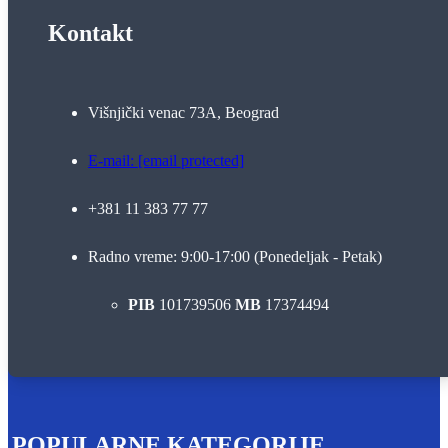
Kontakt
Višnjički venac 73A, Beograd
E-mail:
[email protected]
+381 11 383 77 77
Radno vreme: 9:00-17:00 (Ponedeljak - Petak)
PIB
101739506
MB
17374494
POPULARNE KATEGORIJE