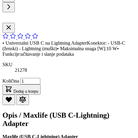
• Univerzalni USB C na Lightning AdapterKonektor: - USB-C
(ženski) - Lightning (muški)• Maksimalna snaga [W]:10 W•
Funkcije:učitavanje i slanje podataka
SKU
21278
Količina
Dodaj u korpu
Opis /
Maxlife (USB C-Lightning)
Adapter
Maxlife (USB C-Lightning) Adapter