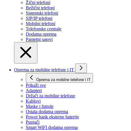
Žični telefoni
Bežični telefoni
Sistemski telefoni
SIP/IP telefoni
Mobilni telefoni
Telefonske centrale
Dodatna oprema
Pametni satovi
Oprema za mobilne telefone i IT
Oprema za mobilne telefone i IT
Prikaži svе
Adapteri
Držači za mobilne telefone
Kablovi
Maske i futrole
Ostala dodatna oprema
Power bank eksterne baterije
Punjači
Smart WiFI dodatna oprema