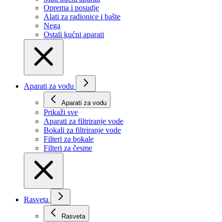
Oprema i posudje
Alati za radionice i bašte
Nega
Ostali kućni aparati
Aparati za vodu
Aparati za vodu
Prikaži svе
Aparati za filtriranje vode
Bokali za filtriranje vode
Filteri za bokale
Filteri za česme
Rasveta
Rasveta