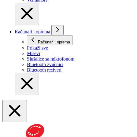
Računari i oprema
Računari i oprema
Prikaži svе
Miševi
Slušalice sa mikrofonom
Bluetooth zvučnici
Bluetooth reciveri