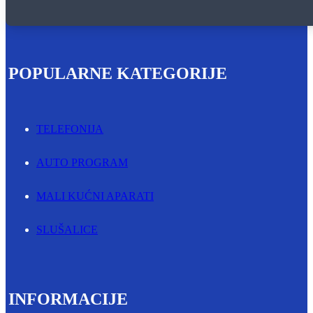
POPULARNE KATEGORIJE
TELEFONIJA
AUTO PROGRAM
MALI KUĆNI APARATI
SLUŠALICE
INFORMACIJE