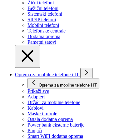
Žični telefoni
Bežični telefoni
Sistemski telefoni
SIP/IP telefoni
Mobilni telefoni
Telefonske centrale
Dodatna oprema
Pametni satovi
Oprema za mobilne telefone i IT
Oprema za mobilne telefone i IT
Prikaži svе
Adapteri
Držači za mobilne telefone
Kablovi
Maske i futrole
Ostala dodatna oprema
Power bank eksterne baterije
Punjači
Smart WiFI dodatna oprema