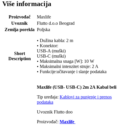
Više informacija
Proizvođač
Maxlife
Uvoznik
Flutto d.o.o Beograd
Zemlja porekla
Poljska
• Dužina kabla: 2 m
• Konektor:
USB-A (muški)
Short
USB-C (muški)
Description
• Maksimalna snaga [W]: 10 W
• Maksimalni intenzitet struje: 2 A
• Funkcije:učitavanje i slanje podataka
Maxlife (USB- USB-C) 2m 2A Kabal beli
Tip uređaja:
Kablovi za punjenje i prenos
podataka
Uvoznik Flutto doo
Proizvođač:
Maxlife