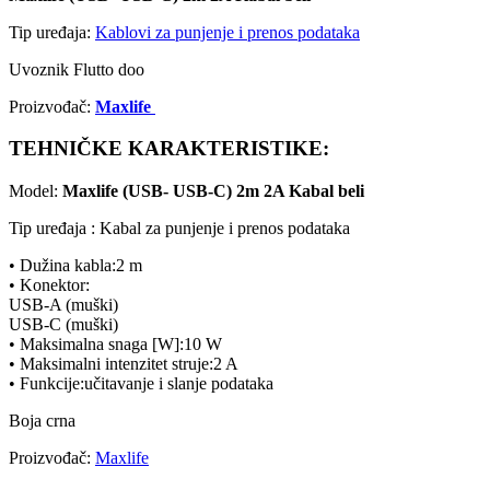
Tip uređaja:
Kablovi za punjenje i prenos podataka
Uvoznik Flutto doo
Proizvođač:
Maxlife
TEHNIČKE KARAKTERISTIKE:
Model:
Maxlife (USB- USB-C) 2m 2A Kabal beli
Tip uređaja : Kabal za punjenje i prenos podataka
• Dužina kabla:2 m
• Konektor:
USB-A (muški)
USB-C (muški)
• Maksimalna snaga [W]:10 W
• Maksimalni intenzitet struje:2 A
• Funkcije:učitavanje i slanje podataka
Boja crna
Proizvođač:
Maxlife