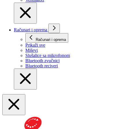
Računari i oprema
Računari i oprema
Prikaži svе
Miševi
Slušalice sa mikrofonom
Bluetooth zvučnici
Bluetooth reciveri