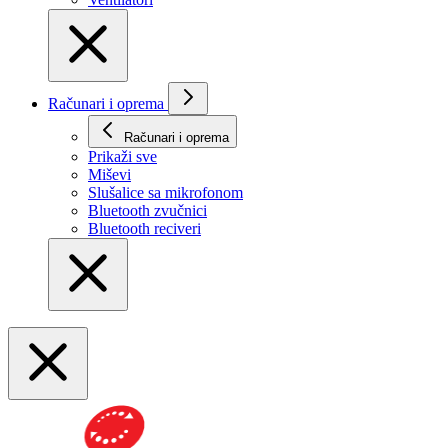
Računari i oprema
Računari i oprema
Prikaži svе
Miševi
Slušalice sa mikrofonom
Bluetooth zvučnici
Bluetooth reciveri