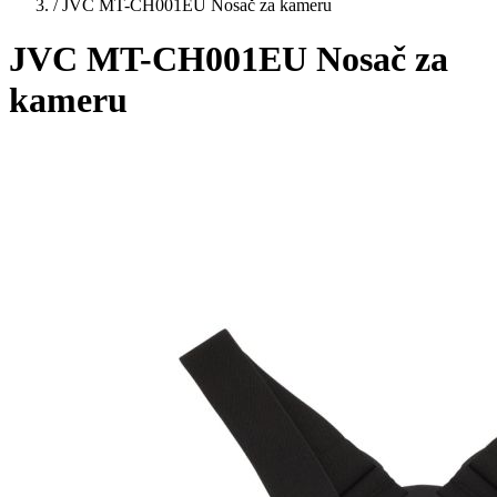
/
JVC MT-CH001EU Nosač za kameru
JVC MT-CH001EU Nosač za
kameru