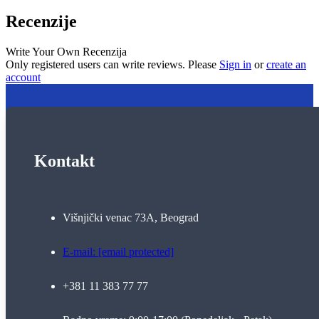
Recenzije
Write Your Own Recenzija
Only registered users can write reviews. Please
Sign in
or
create an
account
Kontakt
Višnjički venac 73A, Beograd
E-mail:
[email protected]
+381 11 383 77 77