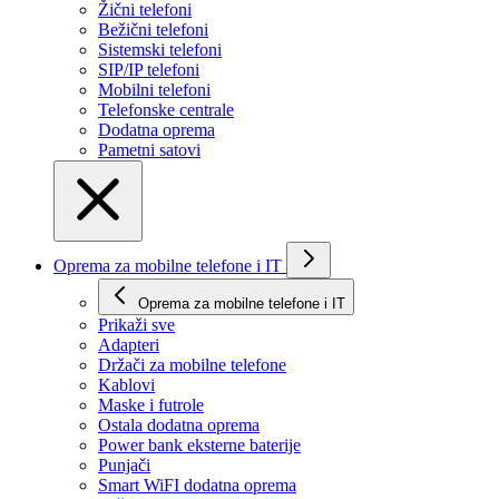
Žični telefoni
Bežični telefoni
Sistemski telefoni
SIP/IP telefoni
Mobilni telefoni
Telefonske centrale
Dodatna oprema
Pametni satovi
Oprema za mobilne telefone i IT
Oprema za mobilne telefone i IT
Prikaži svе
Adapteri
Držači za mobilne telefone
Kablovi
Maske i futrole
Ostala dodatna oprema
Power bank eksterne baterije
Punjači
Smart WiFI dodatna oprema