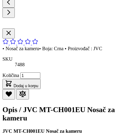
• Nosač za kameru• Boja: Crna • Proizvođač : JVC
SKU
7488
Količina
Dodaj u korpu
Opis /
JVC MT-CH001EU Nosač za
kameru
JVC MT-CH001EU Nosač za kameru