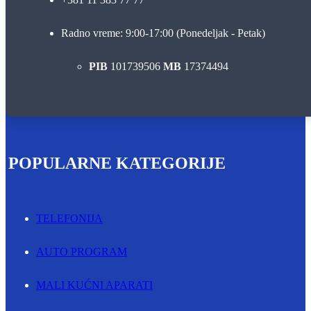
Radno vreme: 9:00-17:00 (Ponedeljak - Petak)
PIB
101739506
MB
17374494
POPULARNE KATEGORIJE
TELEFONIJA
AUTO PROGRAM
MALI KUĆNI APARATI