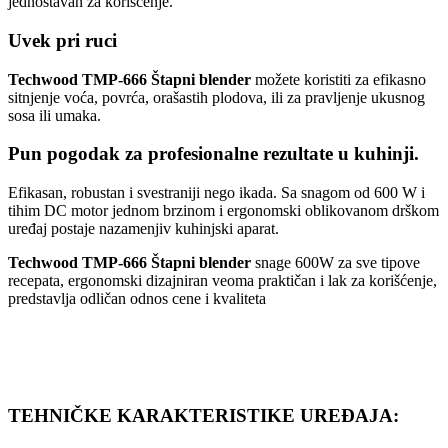
jednostavan za korišćenje.
Uvek pri ruci
Techwood TMP-666 Štapni blender
možete koristiti za efikasno
sitnjenje voća, povrća, orašastih plodova, ili za pravljenje ukusnog
sosa ili umaka.
Pun pogodak za profesionalne rezultate u kuhinji.
Efikasan, robustan i svestraniji nego ikada. Sa snagom od 600 W i
tihim DC motor jednom brzinom i ergonomski oblikovanom drškom
uređaj postaje nazamenjiv kuhinjski aparat.
Techwood TMP-666 Štapni blender
snage 600W za sve tipove
recepata, ergonomski dizajniran veoma praktičan i lak za korišćenje,
predstavlja odličan odnos cene i kvaliteta
TEHNIČKE KARAKTERISTIKE UREĐAJA: