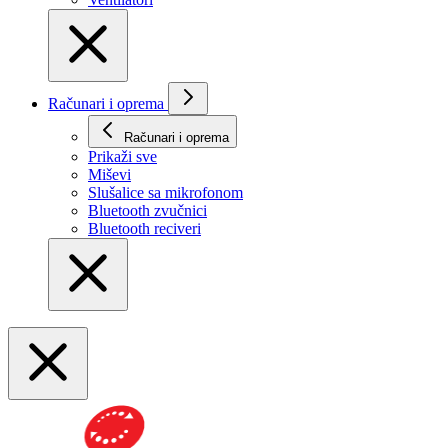
Računari i oprema
Računari i oprema
Prikaži svе
Miševi
Slušalice sa mikrofonom
Bluetooth zvučnici
Bluetooth reciveri