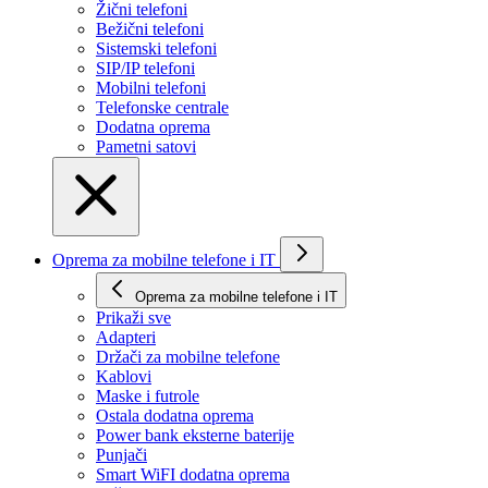
Žični telefoni
Bežični telefoni
Sistemski telefoni
SIP/IP telefoni
Mobilni telefoni
Telefonske centrale
Dodatna oprema
Pametni satovi
Oprema za mobilne telefone i IT
Oprema za mobilne telefone i IT
Prikaži svе
Adapteri
Držači za mobilne telefone
Kablovi
Maske i futrole
Ostala dodatna oprema
Power bank eksterne baterije
Punjači
Smart WiFI dodatna oprema