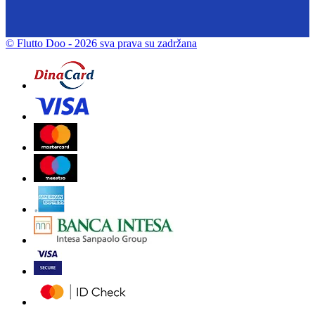
© Flutto Doo
- 2026 sva prava su zadržana