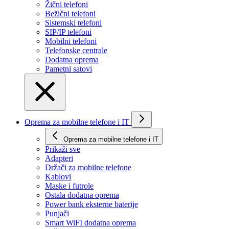
Žični telefoni
Bežični telefoni
Sistemski telefoni
SIP/IP telefoni
Mobilni telefoni
Telefonske centrale
Dodatna oprema
Pametni satovi
Oprema za mobilne telefone i IT
Oprema za mobilne telefone i IT
Prikaži svе
Adapteri
Držači za mobilne telefone
Kablovi
Maske i futrole
Ostala dodatna oprema
Power bank eksterne baterije
Punjači
Smart WiFI dodatna oprema