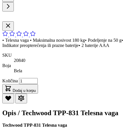
• Telesna vaga • Maksimalna nosivost 180 kg• Podeljenje na 50 g•
Indikator preopterećenja ili prazne baterije• 2 baterije AAA
SKU
20840
Boja
Bela
Količina
Dodaj u korpu
Opis /
Techwood TPP-831 Telesna vaga
Techwood TPP-831 Telesna vaga