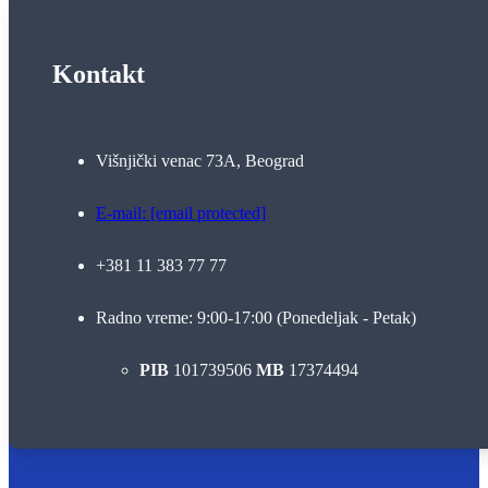
Kontakt
Višnjički venac 73A, Beograd
E-mail:
[email protected]
+381 11 383 77 77
Radno vreme: 9:00-17:00 (Ponedeljak - Petak)
PIB
101739506
MB
17374494