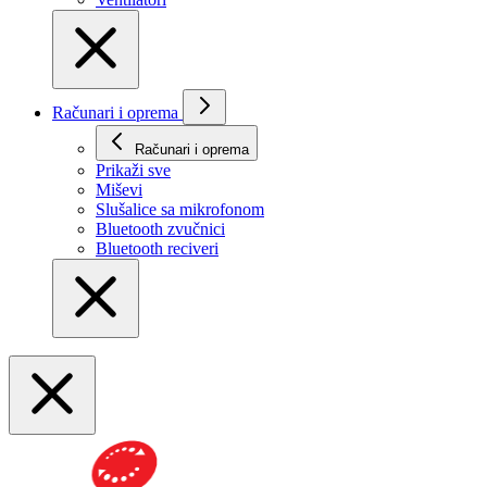
Računari i oprema
Računari i oprema
Prikaži svе
Miševi
Slušalice sa mikrofonom
Bluetooth zvučnici
Bluetooth reciveri