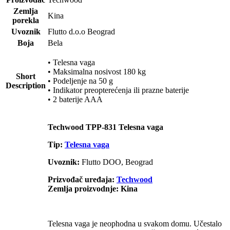
Zemlja
Kina
porekla
Uvoznik
Flutto d.o.o Beograd
Boja
Bela
• Telesna vaga
• Maksimalna nosivost 180 kg
Short
• Podeljenje na 50 g
Description
• Indikator preopterećenja ili prazne baterije
• 2 baterije AAA
Techwood TPP-831 Telesna vaga
Tip:
Telesna vaga
Uvoznik:
Flutto DOO, Beograd
Prizvođač uređaja:
Techwood
Zemlja proizvodnje: Kina
Telesna vaga je neophodna u svakom domu. Učestalo