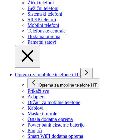
Žični telefoni
Bežični telefoni
Sistemski telefoni
SIP/IP telefoni
Mobilni telefoni
Telefonske centrale
Dodatna oprema
Pametni satovi
Oprema za mobilne telefone i IT
Oprema za mobilne telefone i IT
Prikaži svе
Adapteri
Držači za mobilne telefone
Kablovi
Maske i futrole
Ostala dodatna oprema
Power bank eksterne baterije
Punjači
Smart WiFI dodatna oprema