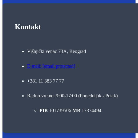
Kontakt
Višnjički venac 73A, Beograd
E-mail:
[email protected]
+381 11 383 77 77
Radno vreme: 9:00-17:00 (Ponedeljak - Petak)
PIB
101739506
MB
17374494