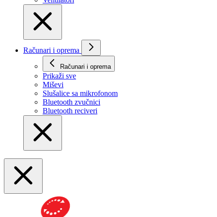
Računari i oprema
Računari i oprema
Prikaži svе
Miševi
Slušalice sa mikrofonom
Bluetooth zvučnici
Bluetooth reciveri