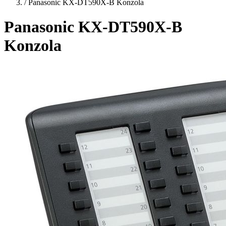
/
Panasonic KX-DT590X-B Konzola
Panasonic KX-DT590X-B
Konzola