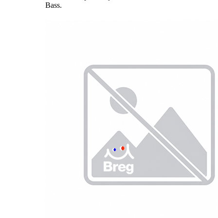
Bass.