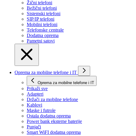
Žični telefoni
Bežični telefoni
Sistemski telefoni
SIP/IP telefoni
Mobilni telefoni
Telefonske centrale
Dodatna oprema
Pametni satovi
Oprema za mobilne telefone i IT
Oprema za mobilne telefone i IT
Prikaži svе
Adapteri
Držači za mobilne telefone
Kablovi
Maske i futrole
Ostala dodatna oprema
Power bank eksterne baterije
Punjači
Smart WiFI dodatna oprema