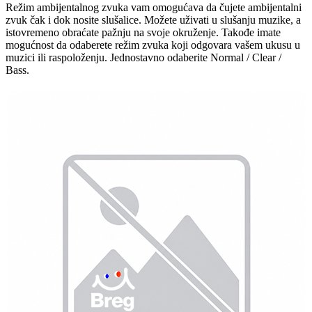
Režim ambijentalnog zvuka vam omogućava da čujete ambijentalni
zvuk čak i dok nosite slušalice. Možete uživati u slušanju muzike, a
istovremeno obraćate pažnju na svoje okruženje. Takođe imate
mogućnost da odaberete režim zvuka koji odgovara vašem ukusu u
muzici ili raspoloženju. Jednostavno odaberite Normal / Clear /
Bass.