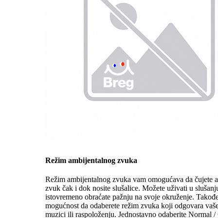
Režim ambijentalnog zvuka
Režim ambijentalnog zvuka vam omogućava da čujete a
zvuk čak i dok nosite slušalice. Možete uživati u slušan
istovremeno obraćate pažnju na svoje okruženje. Takođ
mogućnost da odaberete režim zvuka koji odgovara vaš
muzici ili raspoloženju. Jednostavno odaberite Normal / 