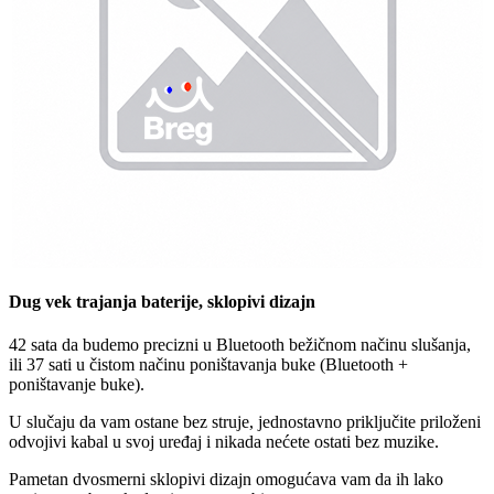
Dug vek trajanja baterije, sklopivi dizajn
42 sata da budemo precizni u Bluetooth bežičnom načinu slušanja,
ili 37 sati u čistom načinu poništavanja buke (Bluetooth +
poništavanje buke).
U slučaju da vam ostane bez struje, jednostavno priključite priloženi
odvojivi kabal u svoj uređaj i nikada nećete ostati bez muzike.
Pametan dvosmerni sklopivi dizajn omogućava vam da ih lako