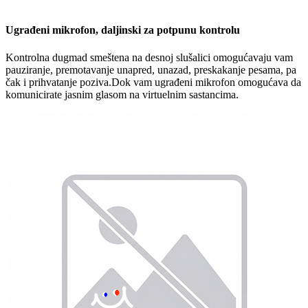
Ugrađeni mikrofon, daljinski za potpunu kontrolu
Kontrolna dugmad smeštena na desnoj slušalici omogućavaju vam
pauziranje, premotavanje unapred, unazad, preskakanje pesama, pa
čak i prihvatanje poziva.Dok vam ugrađeni mikrofon omogućava da
komunicirate jasnim glasom na virtuelnim sastancima.