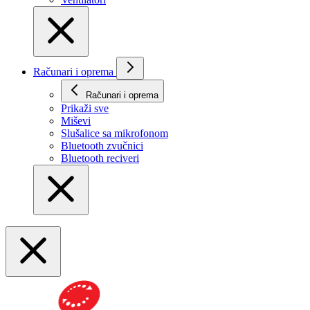
Računari i oprema
Računari i oprema
Prikaži svе
Miševi
Slušalice sa mikrofonom
Bluetooth zvučnici
Bluetooth reciveri