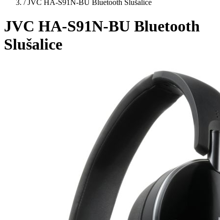
/
JVC HA-S91N-BU Bluetooth Slušalice
JVC HA-S91N-BU Bluetooth
Slušalice